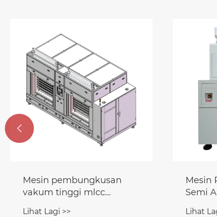

Mesin pembungkusan
Mesin
vakum tinggi mlcc
Semi A
automatik
Lihat Lagi >>
Lihat La