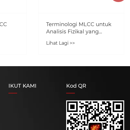
LCC
Terminologi MLCC untuk
Analisis Fizikal yang
merosakkan (DPA)
Lihat Lagi >>
IKUT KAMI
Kod QR