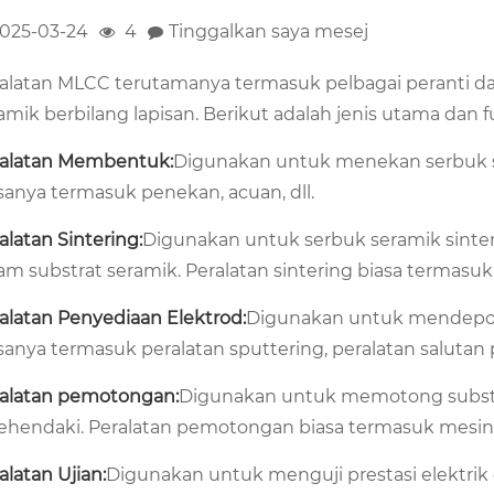
025-03-24
4
Tinggalkan saya mesej
alatan MLCC terutamanya termasuk pelbagai peranti d
amik berbilang lapisan. Berikut adalah jenis utama dan 
alatan Membentuk:
Digunakan untuk menekan serbuk s
sanya termasuk penekan, acuan, dll.
alatan Sintering:
Digunakan untuk serbuk seramik sint
am substrat seramik. Peralatan sintering biasa termasuk 
alatan Penyediaan Elektrod:
Digunakan untuk mendeposi
sanya termasuk peralatan sputtering, peralatan salutan p
alatan pemotongan:
Digunakan untuk memotong substra
ehendaki. Peralatan pemotongan biasa termasuk mesin p
alatan Ujian:
Digunakan untuk menguji prestasi elektrik