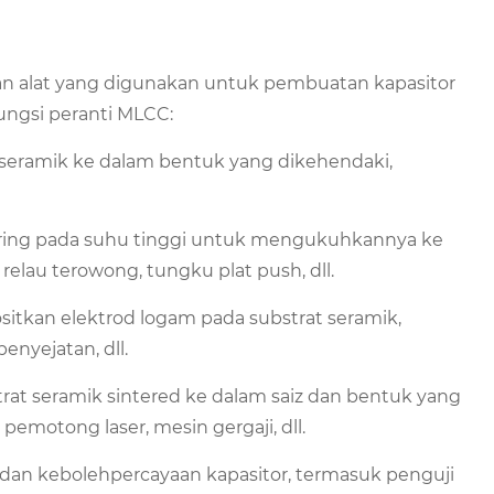
an alat yang digunakan untuk pembuatan kapasitor
fungsi peranti MLCC:
eramik ke dalam bentuk yang dikehendaki,
ering pada suhu tinggi untuk mengukuhkannya ke
relau terowong, tungku plat push, dll.
tkan elektrod logam pada substrat seramik,
enyejatan, dll.
t seramik sintered ke dalam saiz dan bentuk yang
emotong laser, mesin gergaji, dll.
 dan kebolehpercayaan kapasitor, termasuk penguji