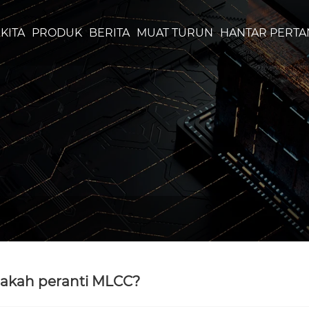
KITA
PRODUK
BERITA
MUAT TURUN
HANTAR PERTA
akah peranti MLCC?