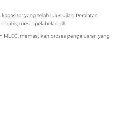
asitor yang telah lulus ujian. Peralatan
tik, mesin pelabelan, dll.
an MLCC, memastikan proses pengeluaran yang