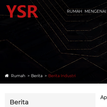
RUMAH
MENGENAI 
Rumah
Berita
Berita Industri
Ap
Berita