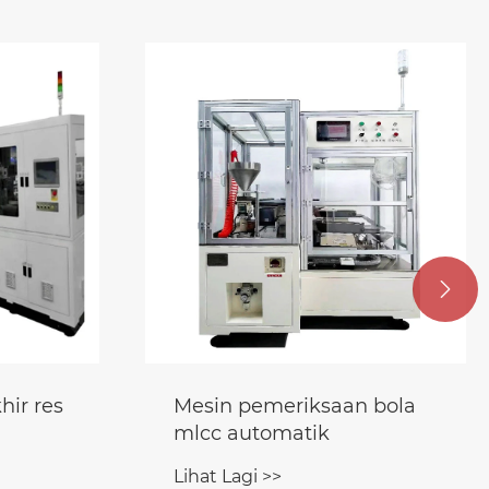

ir res
Mesin pemeriksaan bola
mlcc automatik
Lihat Lagi >>